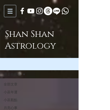
Shan Shan
Astrology
全部文章
遊走在藝術
全部文章
小巫年運
小巫觀點
月亮心事