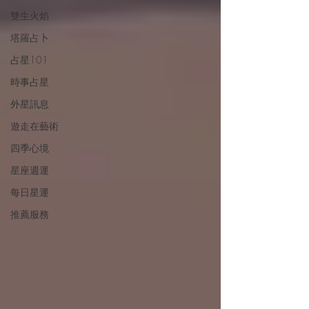
雙生火焰
塔羅占卜
占星101
時事占星
外星訊息
遊走在藝術
四季心境
星座週運
每日星運
推薦服務