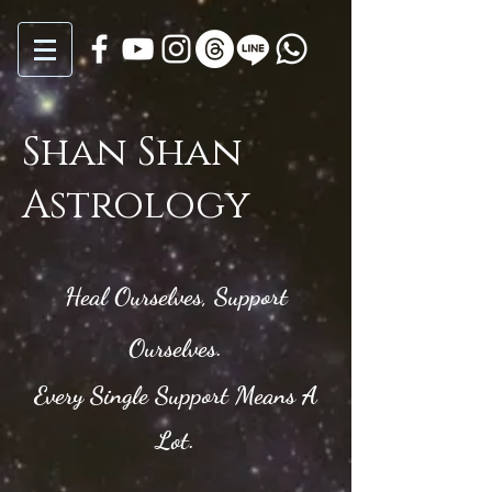
Shan Shan
Astrology
Heal Ourselves, Support
Ourselves.
Every Single Support Means A
Lot.