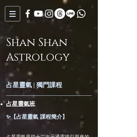
Shan Shan
Astrology
占星靈氣 | 獨門課程
​占星靈氣班
✨
【占星靈氣 課程簡介】
占星靈氣是從十二次元通靈接引而來的