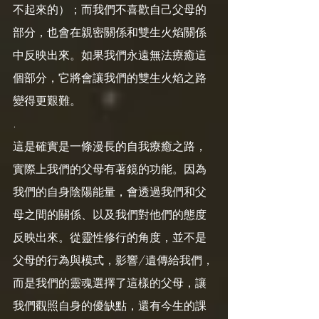
不起來的）；而我們不喜歡自己父母的
部分，也會在親密關係和雙生火焰關係
中反映出來。如果我們永遠無法療癒這
個部分，它將會讓我們的雙生火焰之路
變得更艱難。
.
這是確實是一條漫長的自我療癒之路，
實際上我們的父母有著鏡的功能。因為
我們的自身陰陽能量，會透過我們和父
母之間的關係、以及我們對他們的態度
反映出來。從靈性修行的角度，並不是
父母的行為與模式，影響/遺傳給我們，
而是我們的靈魂選擇了這樣的父母，讓
我們觀照自身的優缺點，還有今生的課