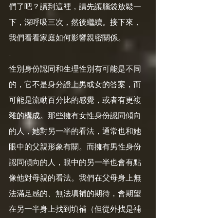
們了吧？讀到這裡，請先讓腦袋放鬆一
下，深呼吸三次，然後繼續。接下來，
我們看看家庭如何影響親密關係。
.
性別身份認同和生理性別有可能是不同
的，它不是身分證上男或女的答案，而
可能是流動百分比的感覺，或者有更複
雜的構成。那些擁有女性身份認同傾向
的人，她對另一半的看法，通常也和她
眼中的父親形象有關。而擁有男性身份
認同傾向的人，眼中的另一半也會有點
像他對母親的看法。我們在父母身上無
法滿足感的、無法填補的期待，會期望
在另一半身上找到填補（但從外找是補