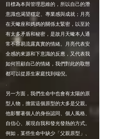
目標為本與管理思維的，所以自己的潛
意識也渴望穩定、專業感與成就；月亮
在天蠍座和媽媽的關係太緊密，以至於
有太多矛盾和秘密，是故月天蠍本人通
常不容易流露真實的情緒。月亮代表安
全感的來源和下意識的反應，又代表我
如何照顧自己的情緒，我們對此的取態
都可以從原生家庭找到端倪。
.
另一方面，我們生命中也會有太陽的原
型人物，擔當這個原型的大多是父親。
他影響著個人的身份認同、個人風格、
自信心、展現自我和發光發熱的方式。
例如，某些生命中缺少「父親原型」、