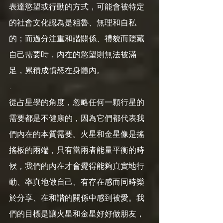
表達慾望或行動的方式，可能會被特定
的社會文化認為是粗魯、無理和自私
的；而過分注重和諧關係、禮貌而隱藏
自己需要時，內在的慾望則無法被滿
足，累積成憤怒在身體內。
.
從占星學的角度，忽略任何一顆行星的
需要都是不健康的，因為它們都代表我
們內在的本質需要。火星和金星像是搖
搖板的兩端，只有當兩者能量平衡的時
候，我們的內在才會覺得能夠真實地行
動、率真地做自己、有存在感而同時樂
於分享、在和諧的關係中感到被愛。我
們的目標是讓火星和金星好好做朋友，