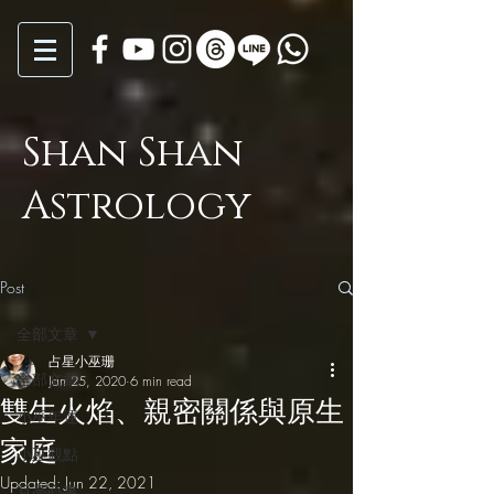
Shan Shan
Astrology
Post
全部文章
占星小巫珊
全部文章
Jan 25, 2020
6 min read
雙生火焰、親密關係與原生
小巫年運
家庭
小巫觀點
Updated:
Jun 22, 2021
月亮心事