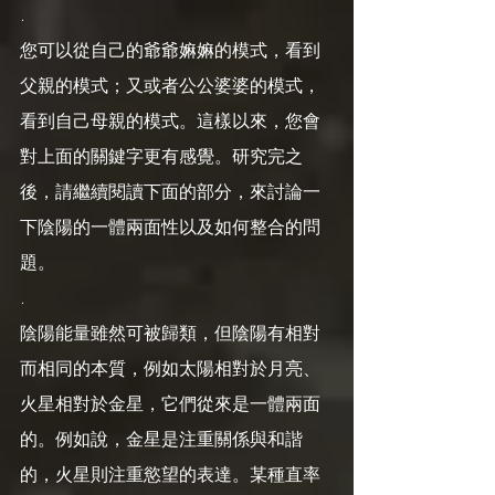
.
您可以從自己的爺爺嫲嫲的模式，看到
父親的模式；又或者公公婆婆的模式，
看到自己母親的模式。這樣以來，您會
對上面的關鍵字更有感覺。研究完之
後，請繼續閱讀下面的部分，來討論一
下陰陽的一體兩面性以及如何整合的問
題。
.
陰陽能量雖然可被歸類，但陰陽有相對
而相同的本質，例如太陽相對於月亮、
火星相對於金星，它們從來是一體兩面
的。例如說，金星是注重關係與和諧
的，火星則注重慾望的表達。某種直率