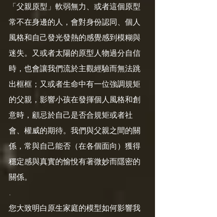
「父親原型」軟弱無力、或者這個原型
常不在身邊的人，會對身份認同、個人
風格和自己發光發熱的感覺感到模糊與
迷失。又或者太陽的原型人物過分自信
時，也會讓我們流於主觀經驗而無法跳
出框框；又或者生命中有一位強調規矩
的父親，影響小孩在發揮個人風格和創
意時，顧忌於自己是否合規矩或者社
會、權威的期待。我們與父親之間的關
係，常與自己能否（在各個面向）獲得
穩定感與真實的愉悅有著微妙而隱密的
關係。
.
您大致明白原生家庭的模型如何影響我