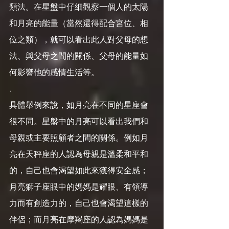
類法。在星盤中仔細觀察一個人的太陽
和月亮的能量（當然還得配合宮位、相
位之類），就可以看出此人對父母的想
法、與父母之間的關係、父母的能量如
何影響他的感情生活等。
.
具體舉例來說，如月亮在不同的星座會
很不同。星盤中的月亮可以看出我們和
母親或主要照顧者之間的關係。例如月
亮在天秤座的人認為母親是溫柔和平和
的，自己也會渴望如此來獲得安全感；
月亮獅子座眼中的媽媽是耀眼、有領導
力而有創造力的，自己也會渴望這樣的
伴侶；而月亮在摩羯座的人認為媽媽是