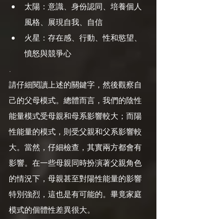
太陽：意識、身份認同、培養個人
風格、展現自我、自信
火星：存在感、行動、性和慾望、
憤怒與競爭心
.
請仔細閱讀上述的關鍵字，然後觀察自
己的父母模式。總體而言，我們的陰性
能量模式受母親和母系影響較大；而陽
性能量的模式，則受父親和父系影響較
大。當然，仔細檢查，其實兩方都會有
影響。在一些母親同時扮演著父親角色
的情況下，母親甚至對陽性能量的影響
特別強烈，這也是有可能的。畢竟家庭
模式的個體性差異很大。