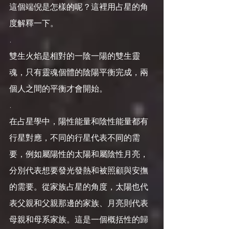
這個端倪是怎樣的呢？這裡用占星的角
度解釋一下。
.
雙生火焰是相對的一陰一陽的雙生靈
魂，只有靈魂個體的陰陽平衡完成，兩
個人之間的平衡才會開始。
.
在占星學中，陽性能量和陰性能量都有
行星對應，不同的行星代表不同的需
要，例如屬陽性的太陽和屬陰性月亮，
分別代表想要發光發熱和被照顧與安撫
的需要。從家族占星的角度，太陽也代
表父親和父親那邊的家族、月亮則代表
母親和母系家族。這是一個概括性的歸