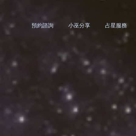
預約諮詢
小巫分享
占星服務