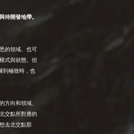
與待開發地帶。
悉的領域、也可
模式與狀態。但
揮到極致時，也
的方向和領域、
北交點所對應的
想去北交點那