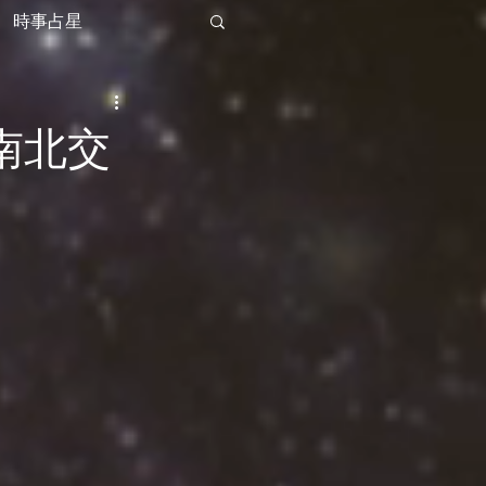
時事占星
 南北交