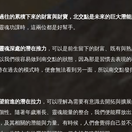
過往的累積下來的財富與財寶，北交點是未來的巨大潛能
靈魂功課時，這兩位都是好幫手。
靈魂深處的潛在推力
，可以是前生留下的財富、既有與熟
以我們很容易做到南交點的狀態，因為那是習慣去表現的
持在過去的模式時，便會無法看到另一面，所以南交點發
望前進的潛在拉力
，可以理解為需要有意識去開拓與擴展
個性。隨著年歲漸長、靈魂能量的整合，我們便能釋放出
，及其相關的潛能與力量。有時候，人們會覺得自己並不