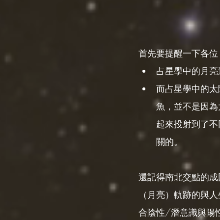
首先要提醒一下各位
占星學中的月亮
而占星學中的太
魚，並不是因為
起來投射到了不
關的。
還記得南北交點的成
（月亮）軌跡的與人
合陰性/潛意識與陽