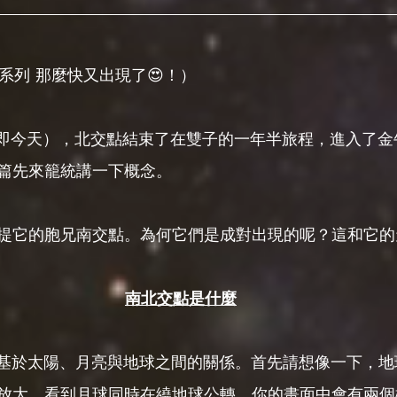
 系列 那麼快又出現了😍！）
3日（即今天），北交點結束了在雙子的一年半旅程，進入了
篇先來籠統講一下概念。
提它的胞兄南交點。為何它們是成對出現的呢？這和它的
南北交點是什麼
是基於太陽、月亮與地球之間的關係。首先請想像一下，地
放大，看到月球同時在繞地球公轉。你的畫面中會有兩個