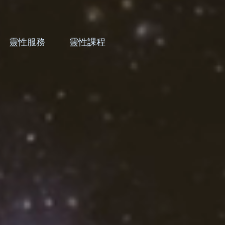
靈性服務
靈性課程