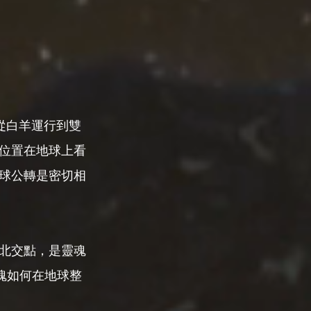
從白羊運行到雙
位置在地球上看
球公轉是密切相
北交點，是靈魂
魂如何在地球整