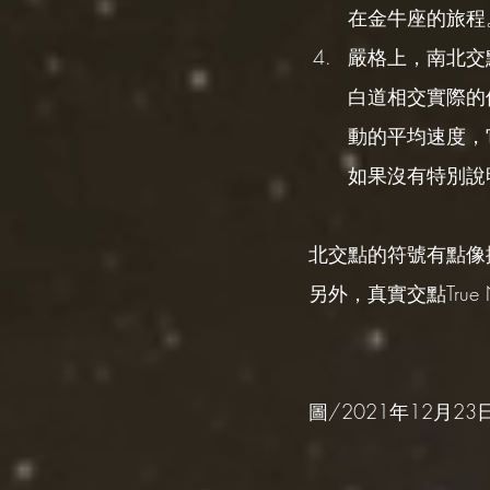
在金牛座的旅程
嚴格上，南北交點包
白道相交實際的
動的平均速度，
如果沒有特別說
北交點的符號有點像
另外，真實交點True
圖/2021年12月23日 