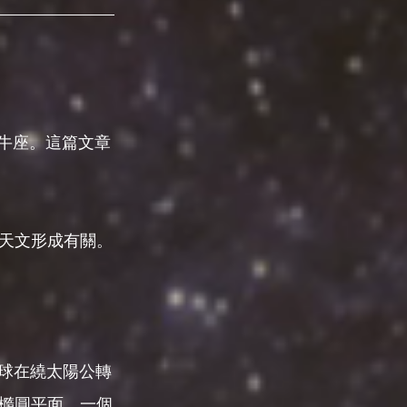
金牛座。這篇文章
天文形成有關。
球在繞太陽公轉
橢圓平面，一個