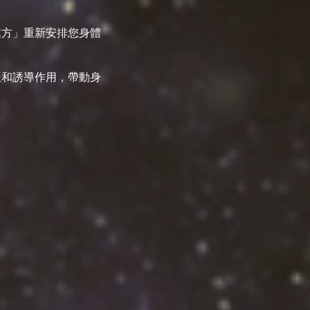
處方」重新安排您身體
振和誘導作用，帶動身