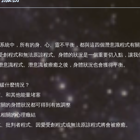
療法系統中，所有的身、心、靈不平衡，都與這四個潛意識程式有
受創程式和無法原諒程式。身體的狀況是一個重要切入點，讓我
潛意識程式。潛意識被療癒之後，身體狀況也會獲得平衡。
舒緩什麼情況？
症、和其他能量堵塞
衡有關的身體狀況都可得到有效調整
況相關的心理癥結
程式、批判者程式、因愛受創程式或無法原諒程式將會被療癒。