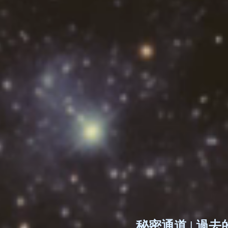
​秘密通道 | 過