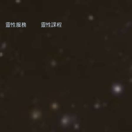
靈性服務
靈性課程