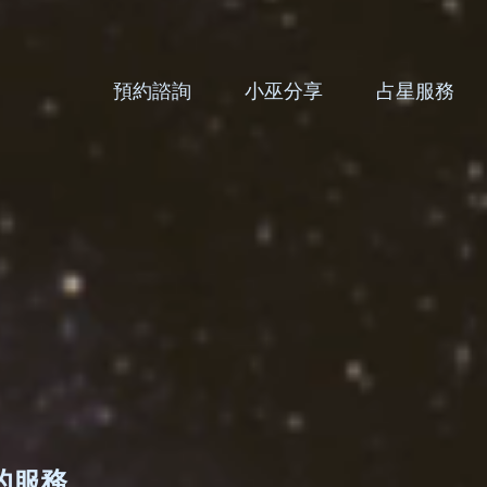
預約諮詢
小巫分享
占星服務
去的服務