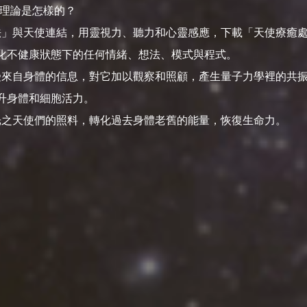
的理論是怎樣的？
吸法」與天使連結，用靈視力、聽力和心靈感應，下載「天使療癒
化不健康狀態下的任何情緒、想法、模式與程式。
接受來自身體的信息，對它加以觀察和照顧，產生量子力學裡的共
升身體和細胞活力。
受光之天使們的照料，轉化過去身體老舊的能量，恢復生命力。