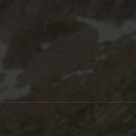
2021/4/13 月亮入金牛
202