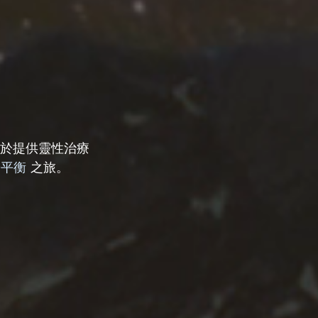
力於提供靈性治療
陽平衡
 之旅。