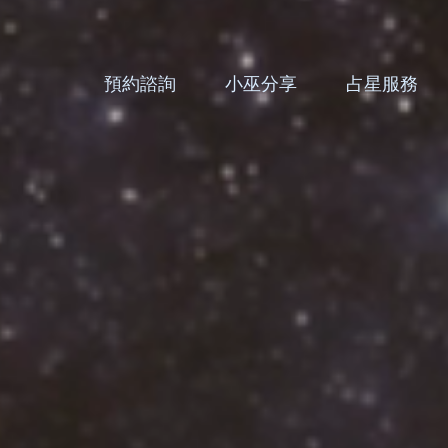
預約諮詢
小巫分享
占星服務