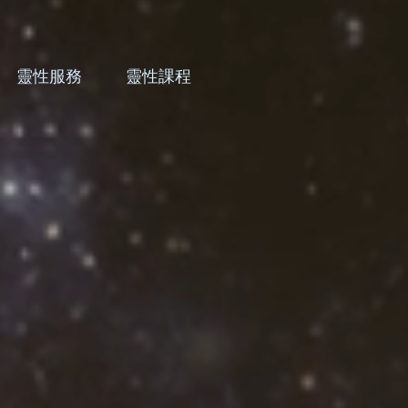
靈性服務
靈性課程