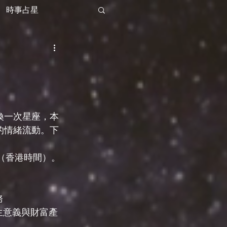
時事占星
換一次星座，本
的情緒流動。下
（香港時間）。
務
生意義與財富產