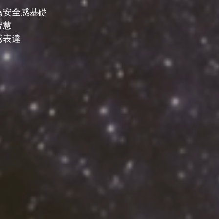
為安全感基礎
智慧
感表達