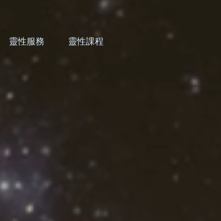
靈性服務
靈性課程