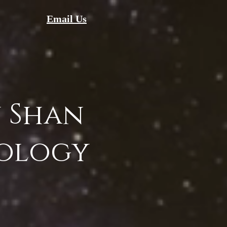
Email Us
 Shan
ology