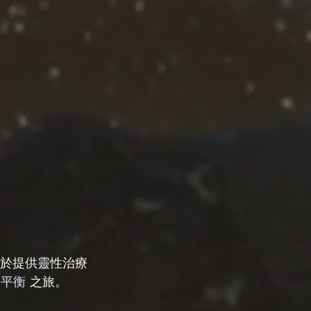
力於提供靈性治療
陽平衡
 之旅。