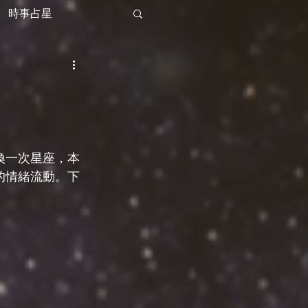
時事占星
換一次星座，本
的情緒流動。下