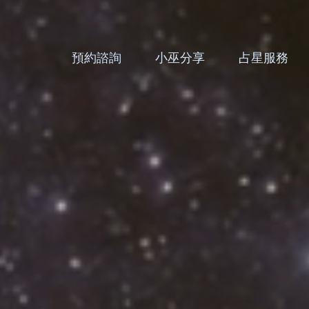
預約諮詢
小巫分享
占星服務