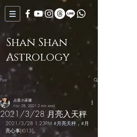
Shan Shan
Astrology
Post
全部文章
占星小巫珊
全部文章
Mar 28, 2021
2 min read
2021/3/28 月亮入天秤
小巫年運
2021/3/28 1:23PM 
#月亮天秤
，#月
小巫觀點
亮心事[t013]。
月亮心事