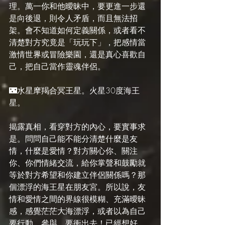
理。萬一你和他曖昧中，要更進一步還
是向後退，則令人矛盾，而且無法招
架。會不知道如何定義關係，或者看不
清楚對方究竟是「玩玩下」，把感情當
激情世界或冒險樂園，還是真心喜歡自
己，把自己當作靈魂伴侶。
🌃水星摩羯合冥王星。火星30度海王
星。
揭露真相，看穿對方的內心，要實事求
是。問問自己能不能分清楚什麼是友
情，什麼是愛情？對方關心你、關注
你、你們情緒交流，給你掌聲和鼓勵就
等於對方希望和你建立伴侶關係嗎？那
個漂浮的海王星在朋友宮。所以說，友
情和愛情之間的界線很模糊、充滿曖昧
感，感覺茫茫大海漂浮，或者以為自己
要行動、參與、要衝出去！已經想好