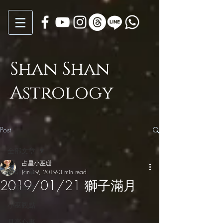
Shan Shan
Astrology
Post
全部文章
占星小巫珊
全部文章
Jan 19, 2019
3 min read
2019/01/21 獅子滿月
小巫年運
小巫觀點
月亮心事