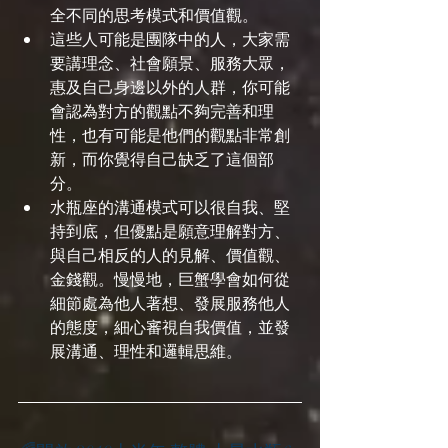
全不同的思考模式和價值觀。
這些人可能是團隊中的人，大家需
要講理念、社會願景、服務大眾，
惠及自己身邊以外的人群，你可能
會認為對方的觀點不夠完善和理
性，也有可能是他們的觀點非常創
新，而你覺得自己缺乏了這個部
分。
水瓶座的溝通模式可以很自我、堅
持到底，但優點是願意理解對方、
與自己相反的人的見解、價值觀、
金錢觀。慢慢地，巨蟹學會如何從
細節處為他人著想、發展服務他人
的態度，細心審視自我價值，並發
展溝通、理性和邏輯思維。