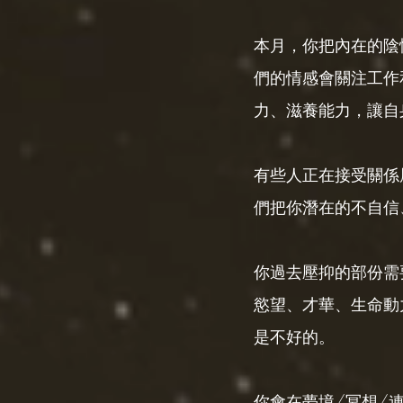
本月，你把內在的陰
們的情感會關注工作
力、滋養能力，讓自
有些人正在接受關係
們把你潛在的不自信
你過去壓抑的部份需
慾望、才華、生命動
是不好的。
你會在夢境/冥想/