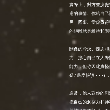
實際上，對方並沒覺
慮的事情、你給自己
另一回事。當你覺得
的距離就是維持和諧
關係的冷漠、愧疚和
力，擔心自己在人際
能力，但你因此責怪
疑/過度解讀⋯⋯）
通常，他人對你的刺
抱自己的洞察力和神