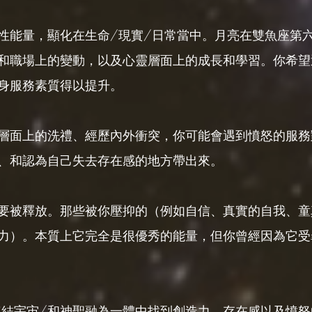
性能量，顯化在生命/現實/日常當中。月亮在雙魚座第
和職場上的變動，以及心靈層面上的成長和學習。你希望
身服務素質得以提升。
層面上的洗禮、經歷內外衝突，你可能會遇到憤怒的服務
、和認為自己失去存在感的地方帶出來。
要被釋放。那些被你壓抑的（例如自信、真實的自我、童
力）。本質上它完全是很優秀的能量，但你曾經因為它受
連結宇宙/和神聖融為一體中找到創造力、存在感以及憤