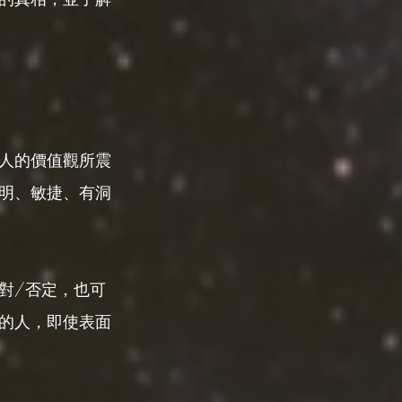
人的價值觀所震
聰明、敏捷、有洞
對/否定，也可
的人，即使表面