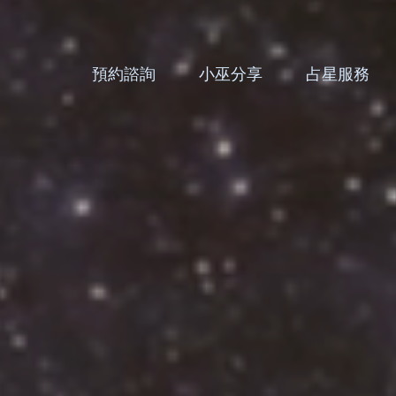
預約諮詢
小巫分享
占星服務