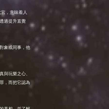
六宮，意味着人
透過提升直覺
對象或同事，他
真與玩樂之心、
罪，而把它認為
怒的真相，並了解