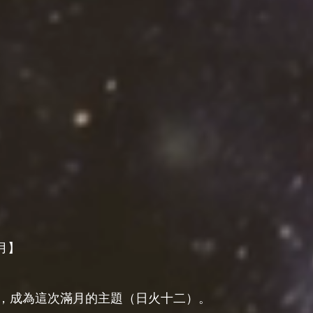
月】
，成為這次滿月的主題（日火十二）。