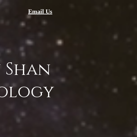
Email Us
 Shan
ology