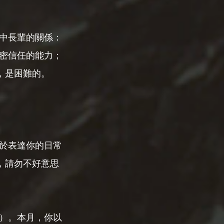
中長輩的關係：
密信任的能力；
，是困難的。
於表達你的日常
，請勿不好意思
）。本月，你以