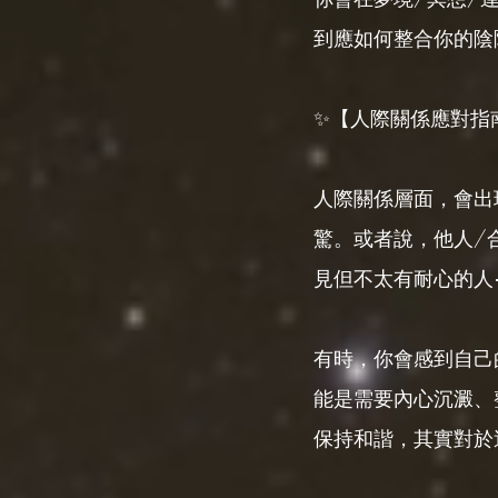
到應如何整合你的陰
✨【人際關係應對指
人際關係層面，會出
驚。或者說，他人/
見但不太有耐心的人
有時，你會感到自己
能是需要內心沉澱、
保持和諧，其實對於