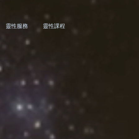
靈性服務
靈性課程