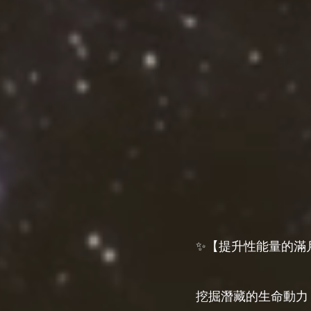
✨【提升性能量的滿
挖掘潛藏的生命動力