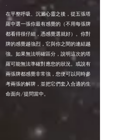
.
在平整呼吸、沉澱心靈之後，從五張塔
羅中選一張你最有感覺的（不用每張牌
都看得很仔細，憑感覺選就好）。你對
牌的感覺越強烈，它與你之間的連結越
強。如果無法明確區分，說明這次的塔
羅可能無法準確對應您的狀況。或說有
兩張牌都感覺非常強，您便可以同時參
考兩張的解牌，並把它們套入合適的生
命面向/提問當中。