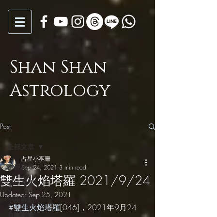
Shan Shan
Astrology
Post
全部文章
占星小巫珊
全部文章
Sep 24, 2021
3 min read
雙生火焰塔羅 2021/9/24
小巫年運
Updated:
Sep 25, 2021
小巫觀點
#雙生火焰塔羅
[046]，2021年9月24
月亮心事