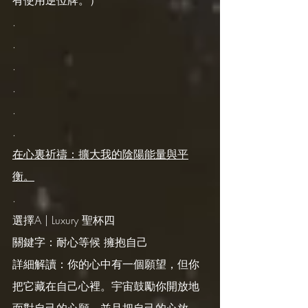
有使用逆位牌。）
.
.
.
.
.
.
在心裏祈禱：擴大我的陰陽能量與平
衡。
.
選擇A | Luxury 聖杯四
關鍵字：耐心等候 擁抱自己
詳細解讀：你的心中有一個願望，但你
把它藏在自己心裡。宇宙鼓勵你開放地