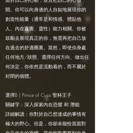
面對自己的心願，並且把自己的心放
開。你可以向身邊的人自如地展現你的
創造性能量（通常是和情感、體貼他
人、內在直覺、靈性）能力相關。你被
鼓勵去展現真正的你，無需再把自己放
在過去的舒適圈裏。當然，即使你身處
任何地方/狀態、選擇任何方向、做出任
何決定，你依然是流動着的，而不屬於
封閉的個體。
.
選擇B | Prince of Cups 聖杯王子
關鍵字：深入探索內在恐懼 和 潛能
詳細解讀：你對於自己想達成的事情有
極大的野心。但是，你卻未能恰當面對