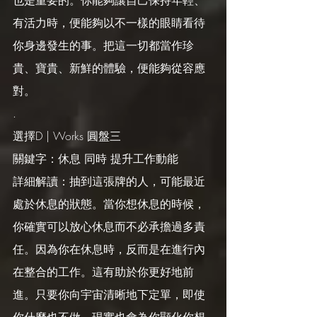
也是重要的。你能夠讓自己保持年輕、
有活力時，便能夠以不一樣的眼睛看待
你身邊發生的事。把這一切都當作珍
貴、寶貴、新鮮的體驗，便能夠從容應
對。
.
選擇D | Works 圓盤三
關鍵字：休息 同時 提升工作動能
詳細解讀：抽到這張牌的人，可能最近
處於休息的狀態。當你想休息的時候，
你確實可以放心休息而不必承擔過多責
任。因為你在休息時，反而是在進行內
在整合的工作。這有助於你更好地前
進。只要你向宇宙清晰地下定單，即使