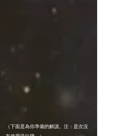
.
.
.
.
.
.
（下面是為你準備的解讀。注：是次沒