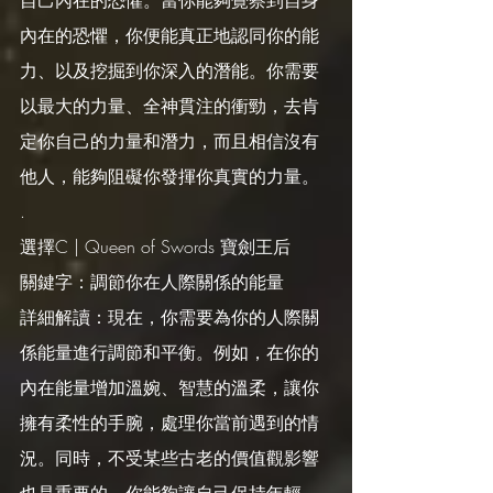
自己內在的恐懼。當你能夠覺察到自身
內在的恐懼，你便能真正地認同你的能
力、以及挖掘到你深入的潛能。你需要
以最大的力量、全神貫注的衝勁，去肯
定你自己的力量和潛力，而且相信沒有
他人，能夠阻礙你發揮你真實的力量。
.
選擇C | Queen of Swords 寶劍王后
關鍵字：調節你在人際關係的能量
詳細解讀：現在，你需要為你的人際關
係能量進行調節和平衡。例如，在你的
內在能量增加溫婉、智慧的溫柔，讓你
擁有柔性的手腕，處理你當前遇到的情
況。同時，不受某些古老的價值觀影響