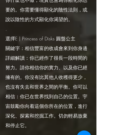
你什麼也不做，現實也會為你顯化你想
要的。你需要懂得顯化的陰性法則，或
說以陰性的方式顯化你渴望的。
.
選擇E | Princess of Disks 圓盤公主
關鍵字：相信豐富的收成會來到你身邊
詳細解讀：你已經作了很長一段時間的
努力。請你相信你的實力、以及你已經
擁有的。你沒有比其他人收穫得更少，
也沒有失去和世界之間的平衡。你可以
相信：你已在世界找到自己的位置。宇
宙鼓勵你向着這個你所在的位置，進行
深化、探索和挖掘工作。切勿輕易放棄
和停止它。