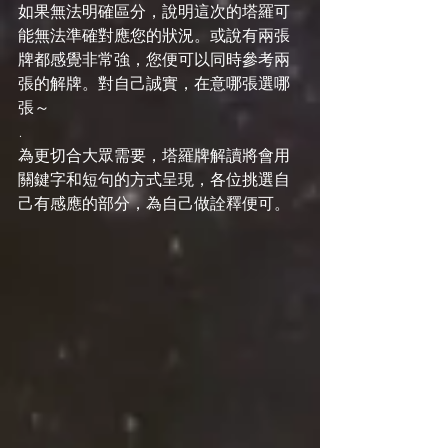
如果無法明確區分，說明這次的塔羅可
能無法準確對應您的狀況。或說有兩張
牌都感覺非常強，您便可以同時參考兩
張的解牌。對自己誠實，在意哪張選哪
張～
.
為更切合大眾需要，塔羅牌解讀將會用
關鍵字和短句的方式呈現，各位挑選自
己有感應的部分，為自己做詮釋便可。