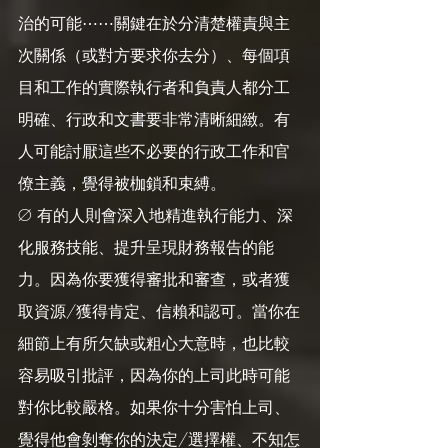
治的可能⋯⋯關鍵在於分清楚權責與主
次關係（或對方要求你去分）、每個項
目和工作的實際執行者和負責人都分工
明確、行政和文書要非常清晰細緻。有
人可能討厭這些不必要的行政工作和官
僚主義，覺得被枷鎖和束縛。
Ø 有的人則會深入地精進執行能力、深
化服務技能、提升呈現財務報告的能
力。因為你要獲得審批和審查，或者獲
取資源/獲得肯定、信賴和認可。當你在
細節上有所欠缺或粗心大意時，也比較
容易吸引批評，因為你的上司此時可能
對你比較嚴格。如果你十分害怕上司、
覺得他會剝奪你的決定/選擇權、不知怎