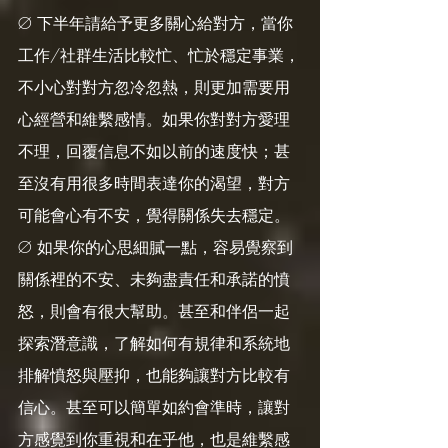
Ø 下半年請給予更多關心給對方，當你
工作/社群生活比較忙、忙於穩定事業，
不小心對對方忽冷忽熱，則更加需要用
心經營和維繫感情。如果你對對方愛理
不理，回覆信息不如以前的速度快；甚
至沒有用很多時間表達你的渴望，對方
可能會心有不安，覺得關係失去穩定。
Ø 如果你的心思細膩一點，容易覺察到
關係裡的不安、未夠盡責任和承諾的憤
怒，則會有很大幫助。甚至和伴侶一起
探索潛意識，了解如何有規律和系統地
排解憤怒與壓抑，也能夠讓對方比較有
信心。甚至可以簡單如約會準時，讓對
方感覺到你重視和在乎他，也是維繫感