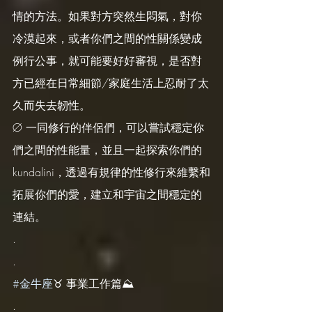
情的方法。如果對方突然生悶氣，對你
冷漠起來，或者你們之間的性關係變成
例行公事，就可能要好好審視，是否對
方已經在日常細節/家庭生活上忍耐了太
久而失去韌性。
Ø 一同修行的伴侶們，可以嘗試穩定你
們之間的性能量，並且一起探索你們的
kundalini，透過有規律的性修行來維繫和
拓展你們的愛，建立和宇宙之間穩定的
連結。
.
.
#金牛座
♉️ 事業工作篇⛰️
.