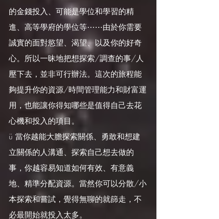
的金錢投入、可能是學位和學習的精
進、高等學府的學位等⋯⋯由於你需要
誠實的面對慾望、渴望、以及你的好奇
心。所以一昧地把想探索/調查的事/人
壓下去，並非可行辦法。這次的旅程能
夠提升你的資源/時間管理能力和財富運
用，也能讓你得知哪些是值得自己去花
心機和投入的項目。
ü 當你越能大膽探索關係、勇敢和想建
立關係的人溝通、探索自己想去做的
事，你越容易知道如何有效、有意義
地、精準分配資源。當然你可以分散/小
本探索和嘗試，覺得無聊的就篩走，不
必最開始就投入太多。