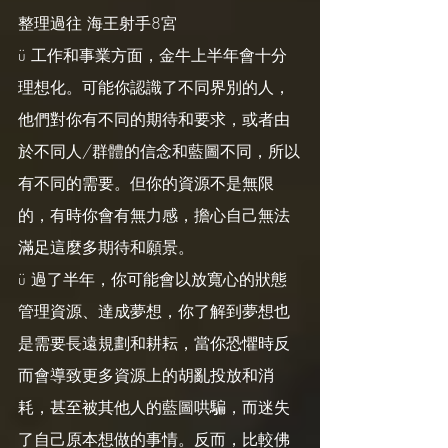
整理過往 海王射手8宮
ü 工作和事業方面，金牛上半年會十分
理想化。可能你認識了不同界別的人，
他們對你有不同的期待和要求，或者由
於不同人/群體的信念和藍圖不同，所以
有不同的需要。但你的資源不是無限
的，有時你會有無力感，擔心自己無法
滿足這麼多期待和願景。
ü 過了半年，你可能會以放寬心的狀態
管理資源、達成夢想，你了解到夢想也
是需要長遠規劃和耕耘，當你恐懼時反
而會導致更多資源上的胡亂投放和消
耗，甚至被其他人的藍圖哄騙，而迷失
了自己原本想做的事情。反而，比較佛