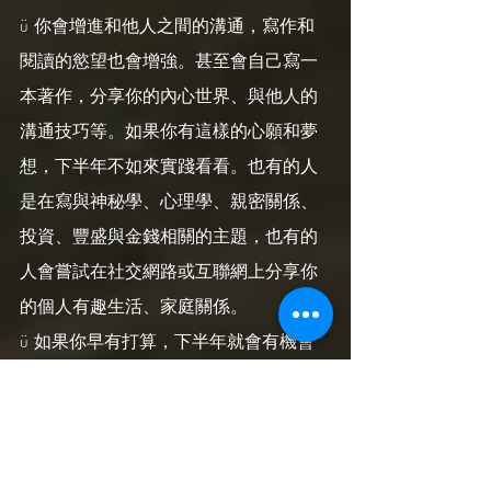
ü 你會增進和他人之間的溝通，寫作和
閱讀的慾望也會增強。甚至會自己寫一
本著作，分享你的內心世界、與他人的
溝通技巧等。如果你有這樣的心願和夢
想，下半年不如來實踐看看。也有的人
是在寫與神秘學、心理學、親密關係、
投資、豐盛與金錢相關的主題，也有的
人會嘗試在社交網路或互聯網上分享你
的個人有趣生活、家庭關係。
ü 如果你早有打算，下半年就會有機會
讓你這樣做，或許會有一筆投資和金錢
讓你投放此處。小本經營的話，也可以
到Podcast/Spotify上錄製節目、設立個人
網站/Blog/專頁分享你的觀點。還可以