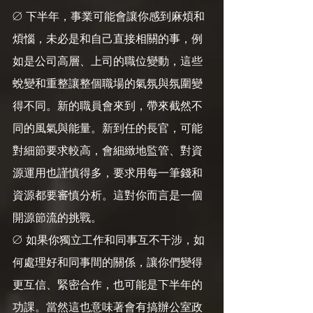
Ø 下半年，事業可能會讓你感到麻煩和
煩惱，未必是和自己直接相關的事，例
如是公司高層、上司的職位變動，這些
蛻變和重整讓整個職場的氣氛與氛圍變
得不同。新的職員會來到，帶來截然不
同的風氣與能量。新到任的長官，可能
對細節要求較高，會細緻地監管、對資
源運用也謹慎得多，要求用每一筆錢和
資源都要審慎分析。這對你而言是一個
開源節流的挑戰。
Ø 如果你獨立工作和同事互不干涉，如
何處理好和同事間的關係，讓你們變得
更互信、緊密合作，也可能是下半年的
功課。當然這也意味著會有搞辦公室政