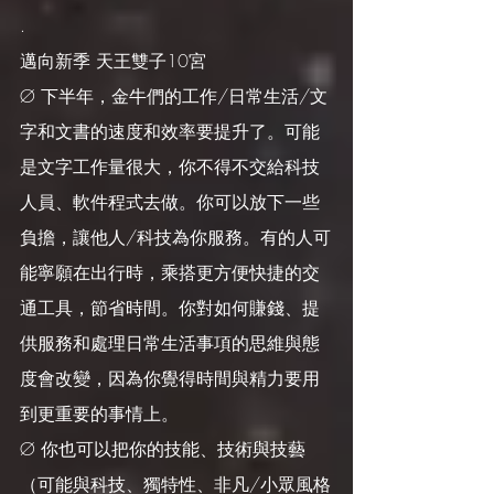
.
邁向新季 天王雙子10宮
Ø 下半年，金牛們的工作/日常生活/文
字和文書的速度和效率要提升了。可能
是文字工作量很大，你不得不交給科技
人員、軟件程式去做。你可以放下一些
負擔，讓他人/科技為你服務。有的人可
能寧願在出行時，乘搭更方便快捷的交
通工具，節省時間。你對如何賺錢、提
供服務和處理日常生活事項的思維與態
度會改變，因為你覺得時間與精力要用
到更重要的事情上。
Ø 你也可以把你的技能、技術與技藝
（可能與科技、獨特性、非凡/小眾風格