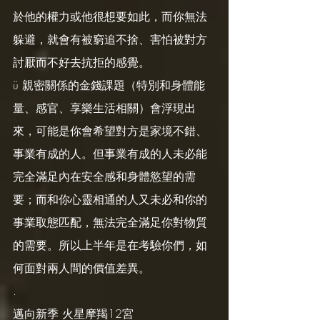
於他的權力或他很想要如此，而你無法
躲避，就會有被窮追不捨、害怕被對方
討厭而不好去抗拒的感覺。
ü 親密關係的金錢課題（特別和身體能
量、感官、享樂生活相關）會浮現出
來，可能是你會希望對方是家境不錯、
事業有成的人。但事業有成的人未必能
完全滿足內在安全感和身體慾望的需
要；而和你心靈相通的人又未必和你的
事業取態匹配，無法完全滿足你對物質
的需要。所以上半年是在考驗你們，如
何面對兩人間的價值差異。
.
邁向新季 火星摩羯12宮