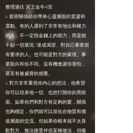
整理過往 冥王金牛4宮
ü 親密關係給你帶來心靈層面的震盪和
震動。有的人遇到了非常有地位和權力
的人，不一定指金錢上的能力，而是能
不顧一切展現/達成渴望、對自己事業很
有要求的人。也可能是對方的家境、事
業取向和你不同。這有機會讓你害怕，
甚至有被威脅的感覺。
ü 對方非常重視你內心的想法，他希望
你可以坦承地一切、也想打開你的黑暗
面。如果你們和對方有足夠的愛，關係
也夠穩定，你們就可以深化在物質和價
值層面的交流。但如果你根本就不太喜
歡對方、無法接受伴侶某種做法，但礙