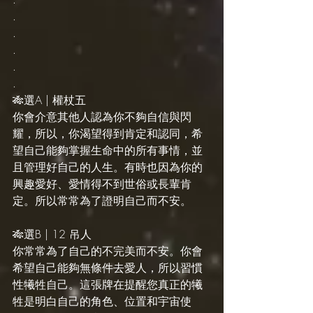
.
.
.
.
.
🎋選A | 權杖五
你會介意其他人認為你不夠自信與閃
耀，所以，你渴望得到肯定和認同，希
望自己能夠掌握生命中的所有事情，並
且管理好自己的人生。有時也因為你的
興趣愛好、愛情得不到世俗或長輩肯
定。所以常常為了證明自己而不安。
🎋選B | 12 吊人
你常常為了自己的不完美而不安。你會
希望自己能夠無條件去愛人，所以習慣
性犧牲自己。這張牌在提醒您真正的犧
牲是明白自己的角色、位置和宇宙使