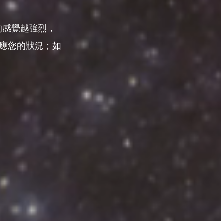
的感覺越強烈，
應您的狀況；如