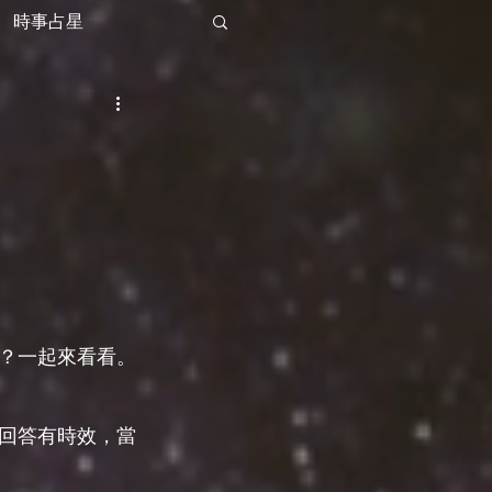
時事占星
？一起來看看。
回答有時效，當