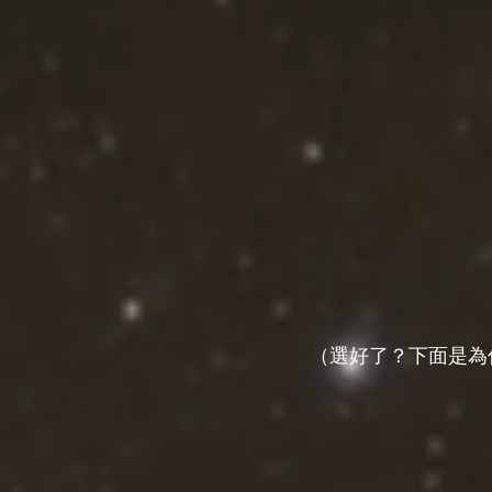
（選好了？下面是為