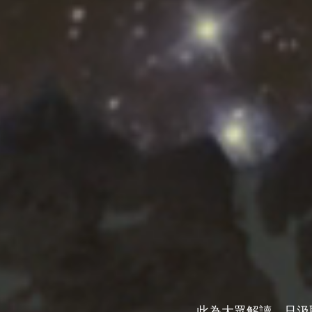
此為大眾解讀，只汲