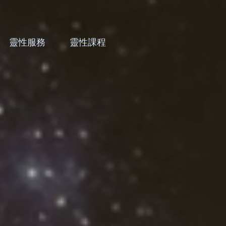
靈性服務
靈性課程