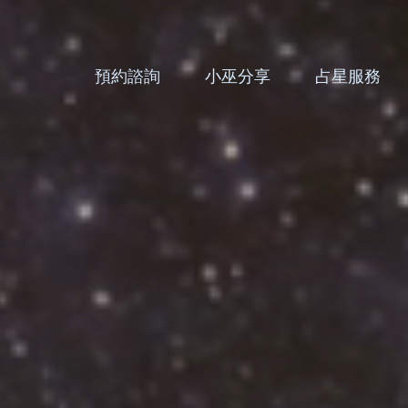
預約諮詢
小巫分享
占星服務