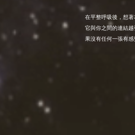
在平整呼吸後，想著
它與你之間的連結越
果沒有任何一張有感