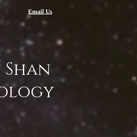
Email Us
 Shan
ology