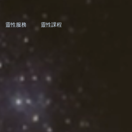
靈性服務
靈性課程