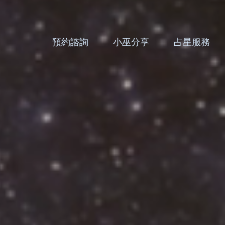
預約諮詢
小巫分享
占星服務