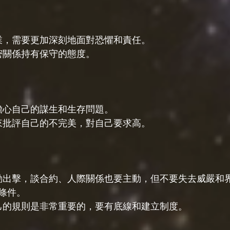
事業，需要更加深刻地面對恐懼和責任。
親密關係持有保守的態度。
會擔心自己的謀生和生存問題。
言來批評自己的不完美，對自己要求高。
主動出擊，談合約、人際關係也要主動，但不要失去威嚴和
條件。
自己的規則是非常重要的，要有底線和建立制度。