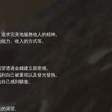
強、追求完美地服務他人的精神。
生的能力、收入的方式等。
，渴望透過金錢建立親密感。
，感到自己被重視以及發光發熱。
的自己感到驕傲。
長的渴望。