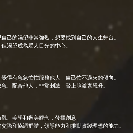
展現自己的渴望非常強烈，想要找到自己的人生舞台。
讚，但渴望成為眾人目光的中心。
碌，覺得有急急忙忙服務他人，自己忙不過來的傾向。
要救急、配合他人，非常刺激，腎上腺激素飆升。
價值觀、美學和審美觀念，發揮創意。
上的交際和協調群體，領導能力和推動實踐理想的能力。