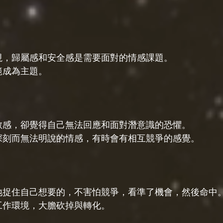
審視，歸屬感和安全感是需要面對的情感課題。
範成為主題。
得敏感，卻覺得自己無法回應和面對潛意識的恐懼。
有深刻而無法明說的情感，有時會有相互競爭的感覺。
極地捉住自己想要的，不害怕競爭，看準了機會，然後命中
的工作環境，大膽砍掉與轉化。