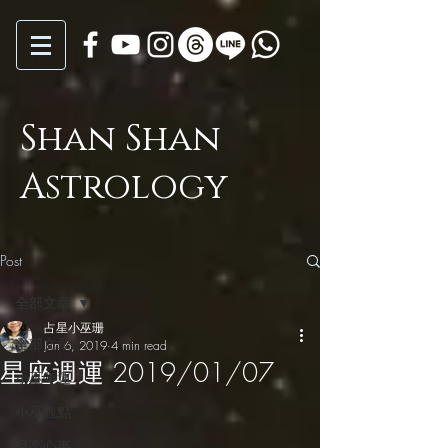
Shan Shan
Astrology
Post
全部文章
占星小巫珊
全部文章
Jan 6, 2019
4 min read
星座週運 2019/01/07
小巫年運
小巫觀點
月亮心事