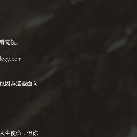
看電視。
gy.com 
也因為這些面向
人生使命，但你