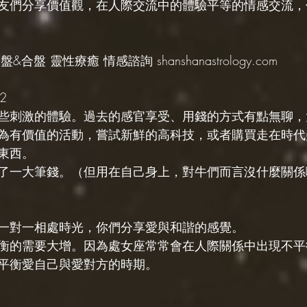
友們分享價值觀，在人際交流中的體驗平等的情感交流，
&合盤 靈性療癒 情感諮詢 shanshanastrology.com
2
些刺激的體驗。過去的感官享受、用錢的方式有點無聊，
為有價值的活動，嘗試新鮮的高科技，或者購買走在時代
東西。
了一大筆錢。（但用在自己身上，對牛們而言沒什麼關係
一對一相處時光，你們分享愛與和諧的感覺。
衡的需要大增。因為處女座常常會在人際關係中出現不平
平衡愛自己與愛對方的時期。