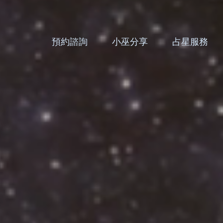
預約諮詢
小巫分享
占星服務