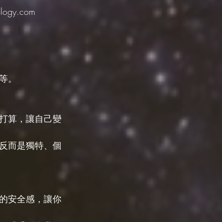
gy.com
等。
打算，讓自己變
反而是獨特、個
的安全感，讓你