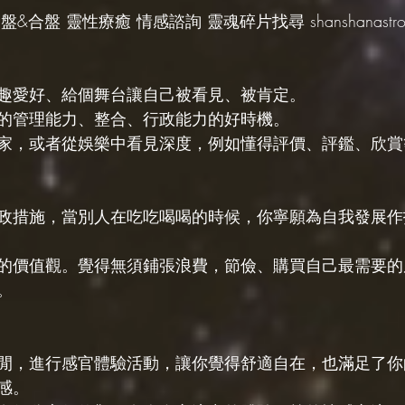
&合盤 靈性療癒 情感諮詢 靈魂碎片找尋 shanshanastrolo
趣愛好、給個舞台讓自己被看見、被肯定。
的管理能力、整合、行政能力的好時機。
家，或者從娛樂中看見深度，例如懂得評價、評鑑、欣賞
政措施，當別人在吃吃喝喝的時候，你寧願為自我發展作
的價值觀。覺得無須鋪張浪費，節儉、購買自己最需要的
。
閒，進行感官體驗活動，讓你覺得舒適自在，也滿足了你
感。