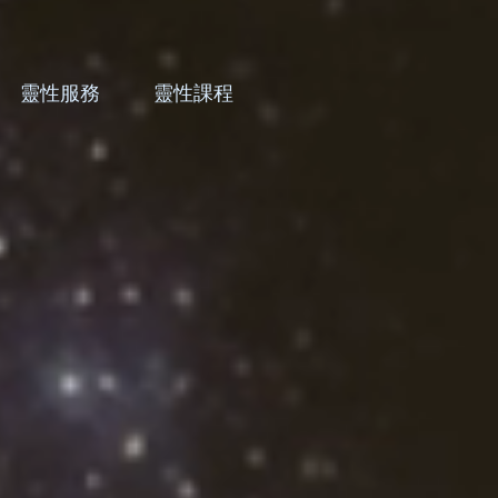
靈性服務
靈性課程