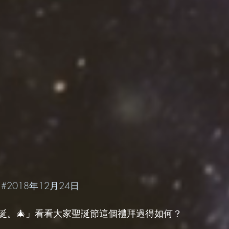
 
#2018年12月24日
誕。🎄」看看大家聖誕節這個禮拜過得如何？