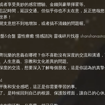
或者享受美妙的感官體驗、金錢與豪華揮霍等。
忘記時間，延誤交通。但似乎你也不太在意，反正悠哉悠
世界！
開支意想不到地增加，或者搞不清錢的問題喔。
&合盤 靈性療癒 情感諮詢 靈魂碎片找尋 shanshanastrolo
1
齊玩樂的意義在哪裡？你不喜歡沒有深度的交流和溝通，
、人生意義、宗教和文化差異的問題。
深度的交流，想要深入了解每個朋友，這是你認為的真摯
4
平衡和安全感吧，這正是你需要學習的事。
了。是時候回到自己的根源、保護殼裡面，讓自己的心休