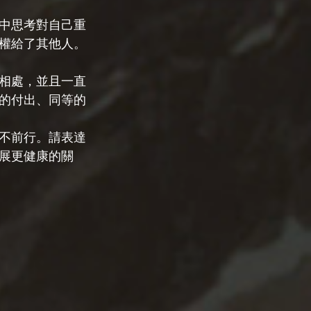
中思考對自己重
權給了其他人。
相處，並且一直
的付出、同等的
不前行。請表達
展更健康的關