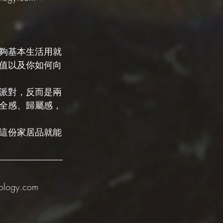
夠基本生活用就
值以及你如何向
派對，反而是兩
全感、歸屬感，
這份家居品就能
gy.com 