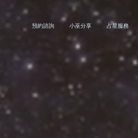
預約諮詢
小巫分享
占星服務