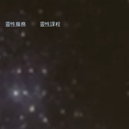
靈性服務
靈性課程