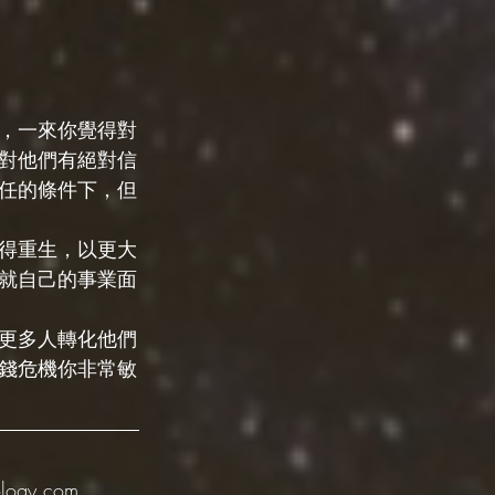
，一來你覺得對
對他們有絕對信
任的條件下，但
得重生，以更大
就自己的事業面
更多人轉化他們
錢危機你非常敏
gy.com