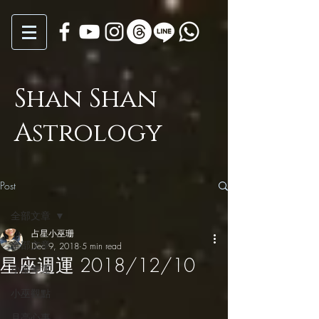
Shan Shan
Astrology
Post
全部文章
占星小巫珊
全部文章
Dec 9, 2018
5 min read
星座週運 2018/12/10
小巫年運
小巫觀點
月亮心事