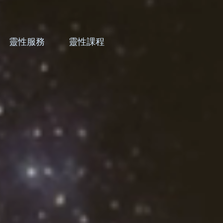
靈性服務
靈性課程