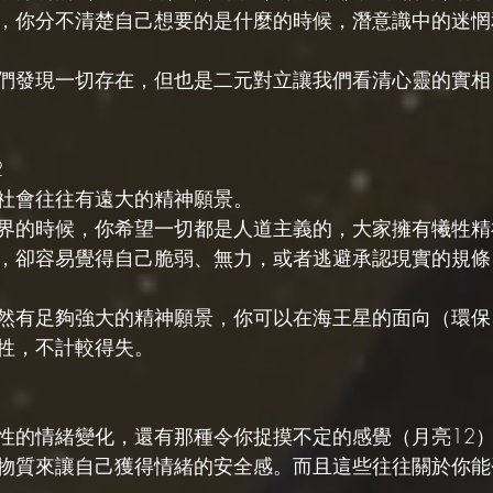
，你分不清楚自己想要的是什麼的時候，潛意識中的迷惘
們發現一切存在，但也是二元對立讓我們看清心靈的實相
2
社會往往有遠大的精神願景。
界的時候，你希望一切都是人道主義的，大家擁有犧牲精
，卻容易覺得自己脆弱、無力，或者逃避承認現實的規條
然有足夠強大的精神願景，你可以在海王星的面向（環保
牲，不計較得失。
性的情緒變化，還有那種令你捉摸不定的感覺（月亮12
物質來讓自己獲得情緒的安全感。而且這些往往關於你能