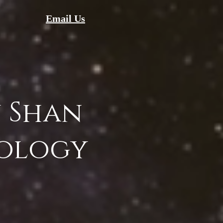
Email Us
 Shan
ology