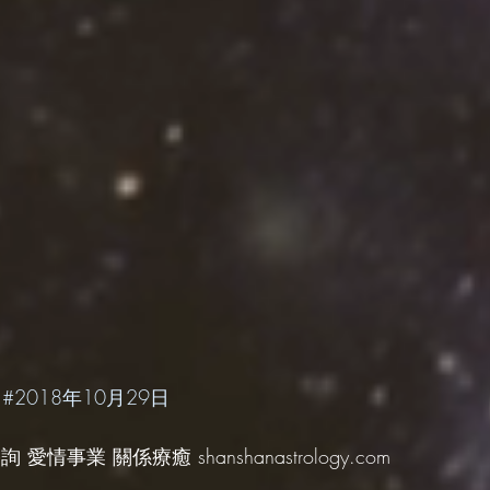
 
#2018年10月29日
愛情事業 關係療癒 shanshanastrology.com