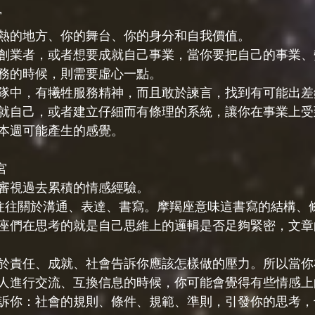
宮
熱的地方、你的舞台、你的身分和自我價值。
創業者，或者想要成就自己事業，當你要把自己的事業、
務的時候，則需要虛心一點。
隊中，有犧牲服務精神，而且敢於諫言，找到有可能出差
就自己，或者建立仔細而有條理的系統，讓你在事業上受
本週可能產生的感覺。
宮
審視過去累積的情感經驗。
往往關於溝通、表達、書寫。摩羯座意味這書寫的結構、
座們在思考的就是自己思維上的邏輯是否足夠緊密，文章
於責任、成就、社會告訴你應該怎樣做的壓力。所以當你
人進行交流、互換信息的時候，你可能會覺得有些情感上
訴你：社會的規則、條件、規範、準則，引發你的思考，