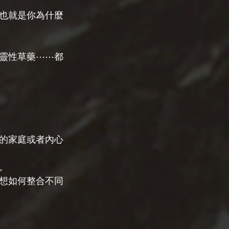
也就是你為什麼
靈性草藥⋯⋯都
的家庭或者內心
。
想如何整合不同