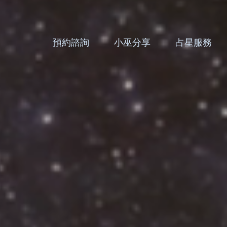
預約諮詢
小巫分享
占星服務