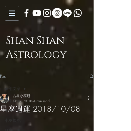
Shan Shan
Astrology
Post
全部文章
占星小巫珊
全部文章
Oct 7, 2018
4 min read
星座週運 2018/10/08
小巫年運
小巫觀點
月亮心事