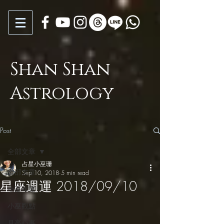
Shan Shan
Astrology
Post
全部文章
占星小巫珊
全部文章
Sep 10, 2018
5 min read
星座週運 2018/09/10
小巫年運
小巫觀點
月亮心事