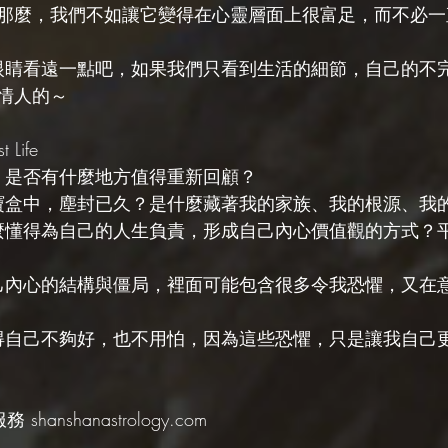
那麼，我們不如讓它變得在心靈層面上很富足，而不必一
，眼睛看遠一點吧，如果我們只看到生活的細節，自己的不
情人的～
 Life
中，是否有什麼地方值得重新回顧？
在寶盒中，塵封已久？是什麼藏著我的家族、我的根源、我
什麼懂得為自己的人生負責，形成自己內心價值觀的方式？
自己內心的結構與僵局，裡面可能包含很多令我恐懼，又在
覺得自己不夠好，也不用怕，因為這些恐懼，只是讓我自己
hanshanastrology.com 