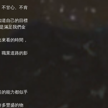
、不甘心、不肯
知道自己的目標
是滿足我們金
出來看的時間，
、職業道路的影
任的能力都似乎
許多豐盛的物