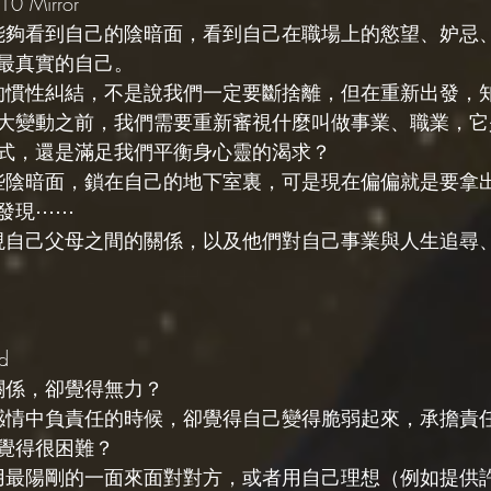
 Mirror
我能夠看到自己的陰暗面，看到自己在職場上的慾望、妒忌
最真實的自己。 
去的慣性糾結，不是說我們一定要斷捨離，但在重新出發，
大變動之前，我們需要重新審視什麼叫做事業、職業，它
式，還是滿足我們平衡身心靈的渴求？
這些陰暗面，鎖在自己的地下室裏，可是現在偏偏就是要拿
發現⋯⋯
審視自己父母之間的關係，以及他們對自己事業與人生追尋
d
關係，卻覺得無力？
在感情中負責任的時候，卻覺得自己變得脆弱起來，承擔責
覺得很困難？
法用最陽剛的一面來面對對方，或者用自己理想（例如提供