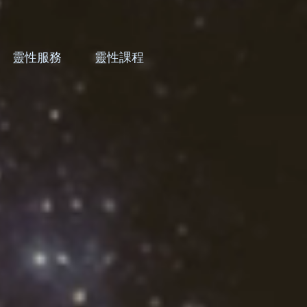
靈性服務
靈性課程