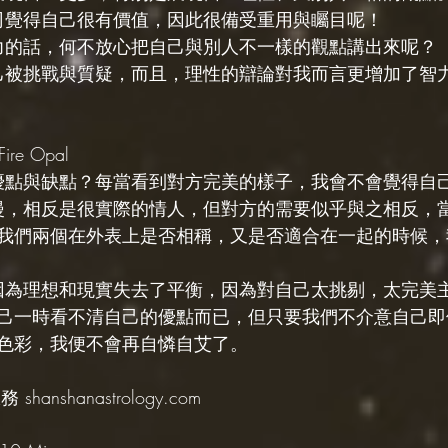
上司覺得自己很有價值，因此很備受重用與矚目呢！
實力的話，何不放心把自己與別人不一樣的觀點講出來呢？
自己被挑戰與質疑，而且，理性的辯論對我而言更增加了智
re Opal
的優點與缺點？每當看到對方完美的樣子，我會不會覺得自
浪漫，相反是很實際的情人，但對方的需要似乎與之相反，
我們兩個在外表上是否相稱，又是否適合在一起的時候，
是因為理想和現實失去了平衡，因為對自己太挑剔，太完美
己一時看不清自己的優點而已，但只要我們不介意自己即
色彩，我便不會再自憐自艾了。
hanshanastrology.com