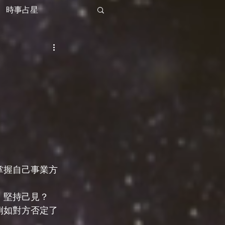
時事占星
掌握自己事業方
，堅持己見？
例如對方否定了