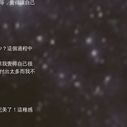
等，覺得讓自己
少？這個過程中
果我覺得自己很
付出太多而我不
完美了！這種感
。