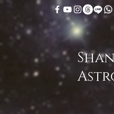
Shan
Astr