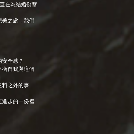
直在為結婚儲蓄
完美之處，我們
的安全感？
平衡自我與這個
意料之外的事
更進步的一份禮