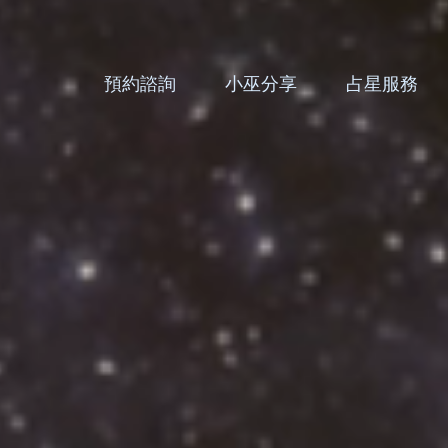
預約諮詢
小巫分享
占星服務