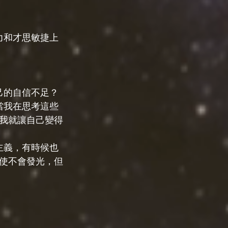
力和才思敏捷上
己的自信不足？
當我在思考這些
我就讓自己變得
主義，有時候也
使不會發光，但