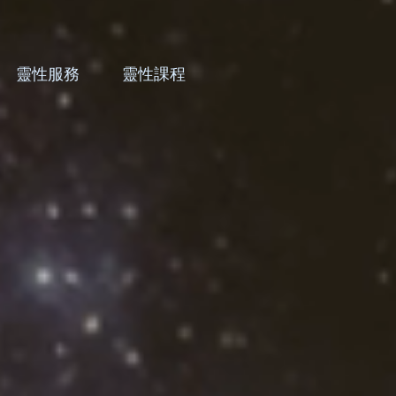
靈性服務
靈性課程