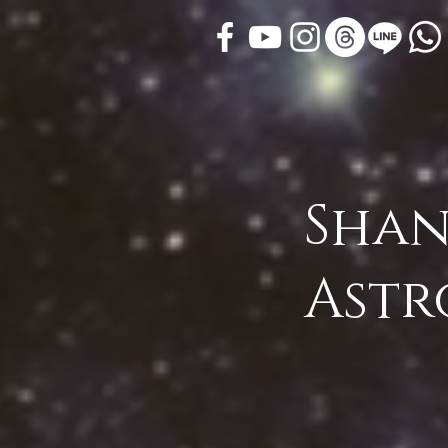
Shan
Astr