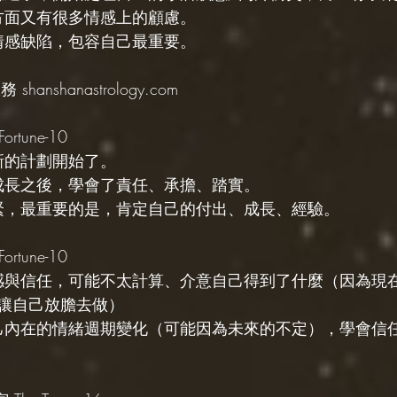
一方面又有很多情感上的顧慮。
的情感缺陷，包容自己最重要。
hanshanastrology.com
rtune-10
新的計劃開始了。
與成長之後，學會了責任、承擔、踏實。
要緊，最重要的是，肯定自己的付出、成長、經驗。
rtune-10
全感與信任，可能不太計算、介意自己得到了什麼（因為現
讓自己放膽去做）
自己內在的情緒週期變化（可能因為未來的不定），學會信