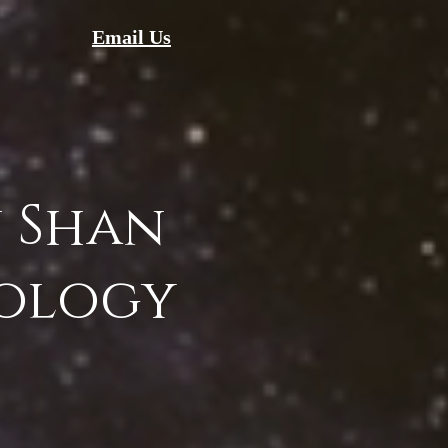
Email Us
 Shan
ology