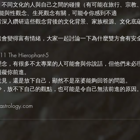
流，不同文化的人與自己之間的碰撞（有可能在旅行、宗教
能與性觀念、生死觀念有關，可能令你感到不適
或者深入鑽研這些觀念背後的文化背景、家族根源、文化底
交談會變得富有情緒，大家一起討論一下為什麼雙方會有安
The Hierophant-5
與理念，有很多不太專業的人可能會與你說話，但他們未必
阻礙你前進。
取意見，還是放下自己，顯然不是巫婆能夠回答的問題。
太少，放不下自己的觀點，也可能是令自己無法前進的原因
trology.com