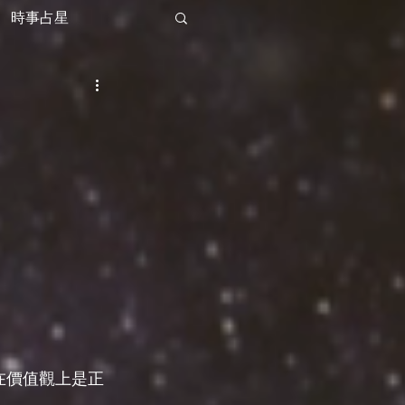
時事占星
在價值觀上是正