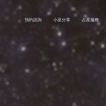
預約諮詢
小巫分享
占星服務