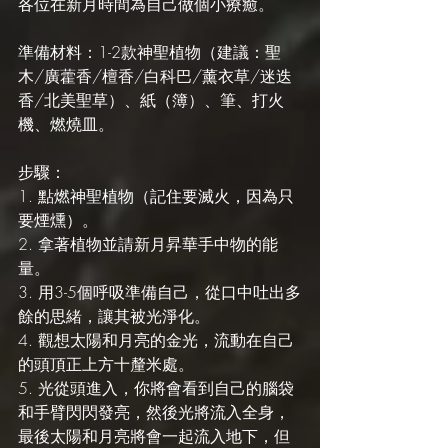
各位在新月時間為自己做個小療癒。
準備材料：1-2款神聖植物（建議：聖
木/廣藿香/檀香/白科巴/薰衣草/迷迭
香/北美聖草）、紙（簿）、筆、打火
機、燃燒皿。
步驟：
1. 點燃神聖植物（記住要滅火，因為只
要煙燻）。
2. 拿著植物並請新月昇華手中物的能
量。
3. 用3-5個呼吸準備自己，從口中吐出多
餘的思緒，讓其被光淨化。
4. 觀想太陽和月亮的金光，流動在自己
的頭頂正上方十釐米處。
5. 光從頭進入，你將會看到自己的腦袋
和手臂閃閃發亮，然後光將流入全身，
最後太陽和月亮將會一起流入地下，但