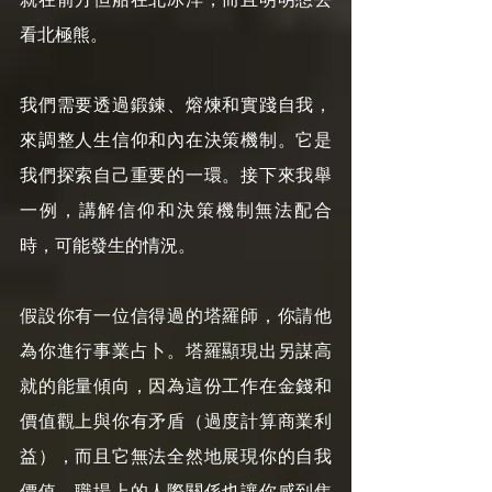
看北極熊。
我們需要透過鍛鍊、熔煉和實踐自我，
來調整人生信仰和內在決策機制。它是
我們探索自己重要的一環。接下來我舉
一例，講解信仰和決策機制無法配合
時，可能發生的情況。
假設你有一位信得過的塔羅師，你請他
為你進行事業占卜。塔羅顯現出另謀高
就的能量傾向，因為這份工作在金錢和
價值觀上與你有矛盾（過度計算商業利
益），而且它無法全然地展現你的自我
價值。職場上的人際關係也讓你感到焦