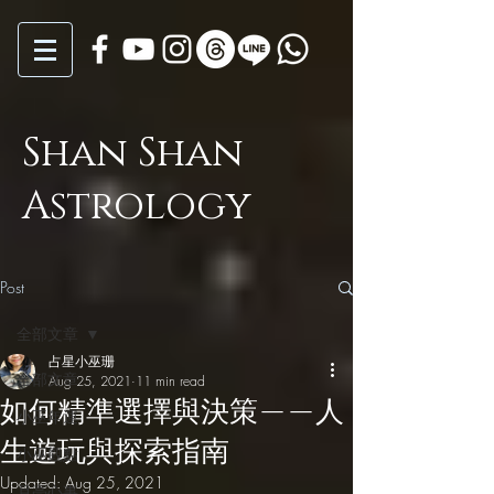
Shan Shan
Astrology
Post
全部文章
占星小巫珊
全部文章
Aug 25, 2021
11 min read
如何精準選擇與決策——人
小巫年運
生遊玩與探索指南
小巫觀點
Updated:
Aug 25, 2021
月亮心事