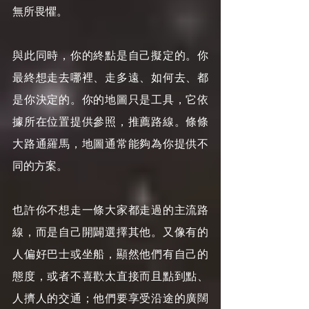
無所畏懼。
與此同時，你的終點是自己擬定的。你
最終想走去哪裡、走多遠、如何去、都
是你決定的。你的地圖只是工具，它依
據所在位置提供參照，推薦路線。條條
大路通羅馬，地圖通常能夠為你提供不
同的方案。
也許你不想走一條大家都走過的主流路
線，而是自己開闢選擇其他。又像有的
人偏好巴士或坐船，顯然他們有自己的
態度，或者不喜歡太直接而且點到點、
人擠人的交通；他們要享受沿途的廣闊