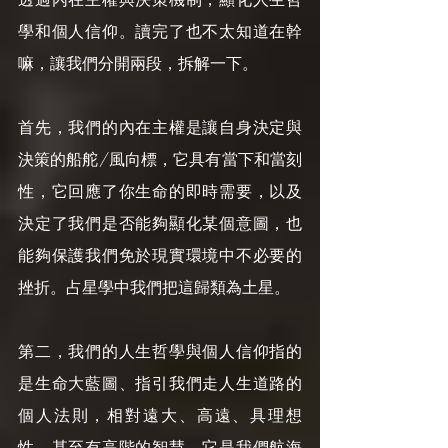
學和個人信仰。讀完了也不太知道在幹
嘛，讓我們分開兩段，拆解一下。
首先，我們的內在主權是讓自身決定與
決策的船舵/風向標，它具有當下和當刻
性，它回應了你生命的即時需要，以及
決定了我們是否能夠顯化某個意圖，也
能夠保護我們免於現實環境中不必要的
挫折。占星學中我們把這歸類為土星。
第二，我們的人生哲學與個人信仰指的
是生命大藍圖、指引我們走人生道路的
個人法則，相對遠大、高遠、具理想
性，甚至有高階的智慧。它是我們航海