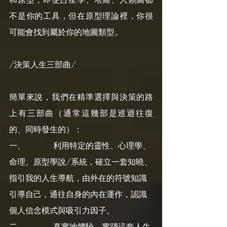
不是你的工具，但在原型理論裡，你很
可能會找到屬於你的地圖類型。
/決策人生三部曲/
簡單來說，我們在精準選擇與決策的路
上有三部曲（通常這幾部是巡迴往復
的、同時發生的）：
一、           利用特定的靈性、心理學、
命理、原型學說/系統，確立一套知曉、
指引我的人生導航，由外在的符號知識
引導自己，通往自身的內在運作，認識
個人信念模式與吸引力因子。
二、           真實地體驗、實踐這套人生