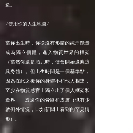
途。
/使用你的人生地圖/
當你出生時，你從沒有形體的純淨能量
成為獨立個體，進入物質世界的框架
（當然你還是胎兒時，便會開始適應這
具身體）。但出生時間是一個基準點，
因為在此之後你的身體不和他人相連，
至少在物質感官上獨立出了個人框架和
邊界——透過你的骨骼和皮膚（也有少
數例外情況，比如新聞上看到的罕見情
形）。