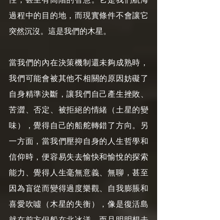
過程中的目的地，而現實條件不會讓它
突然沉沒。這是我們的木星。
當我們的內在決策機制還未夠成熟時，
我們可能會被其他不相關的原因妨礙了
自身精準決斷，讓我們自己產生挫敗、
苦澀、否定、被拒絕的情緒（土星的變
味），覺得自己的船舵轉錯了方向。另
一方面，當我們壓抑自身的人生哲學和
信仰時，便容易失去愉快和愉悅的探索
能力、覺得人生毫無意義、無聊，甚至
因為盲從而變得過度樂觀、自我膨脹和
喜愛吹噓（木星的失衡），像是復活島
就在前方但船在北冰洋，而且明明想去