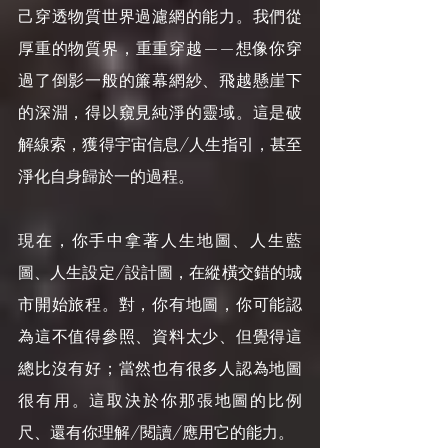
己穿透物質世界過濾網的能力。我們從
厚重的物質界，重重穿越——想像你穿
過了倒影一般的簾幕網紗、飛越懸崖下
的深淵，得以窺見純淨的靈域。這是破
解線索，獲得宇宙信息/人生指引，甚至
淨化自身歸於一的過程。
現在，你手中拿著人生地圖、人生藍
圖、人生設定/設計圖，在縱橫交錯的城
市開始旅程。對，你有地圖，你可能認
為這不值得參照、資料太少、但覺得這
總比沒有好；當然也有很多人認為地圖
很有用。這取決於你那張地圖的比例
尺、還有你理解/閱讀/應用它的能力。