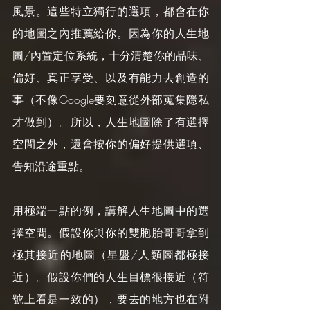
風景。這些特立獨行的選項，都會在你
的地圖之內推薦給你。因為你的人生地
圖/內置定位系統，十分清楚你的品味、
偏好、真正享受、以及有能力去創造的
事（不像Google要刻意從外部蒐集隱私
才做到）。所以，人生地圖除了有選擇
空間之外，還會按你的偏好提供選項、
告知沿途重點。
用極端一點的例，講解人生地圖中的選
擇空間。假設你與你的雙胞胎哥哥拿到
極其接近的地圖（星盤/人類圖都極接
近）。假設你們的人生目標很接近（符
號上看是一致的），要去的地方也在附