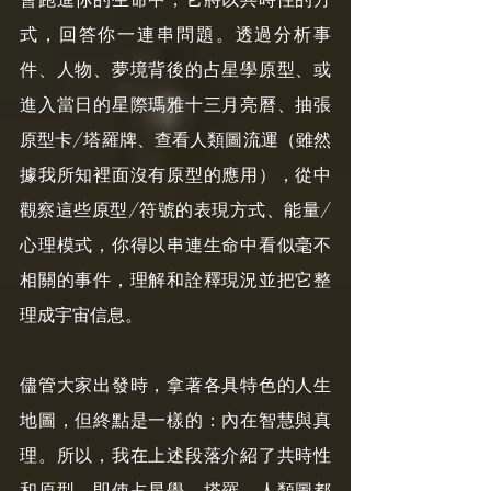
式，回答你一連串問題。透過分析事
件、人物、夢境背後的占星學原型、或
進入當日的星際瑪雅十三月亮曆、抽張
原型卡/塔羅牌、查看人類圖流運（雖然
據我所知裡面沒有原型的應用），從中
觀察這些原型/符號的表現方式、能量/
心理模式，你得以串連生命中看似毫不
相關的事件，理解和詮釋現況並把它整
理成宇宙信息。
儘管大家出發時，拿著各具特色的人生
地圖，但終點是一樣的：內在智慧與真
理。所以，我在上述段落介紹了共時性
和原型，即使占星學、塔羅、人類圖都