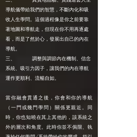
導航儀帶給我們的智慧，不斷內化和吸
收人生學問。這個過程像是你之前要靠
著地圖和導航走，但現在你不用再逐處
看，而是了然於心，發展出自己的內在
導航。
三、           調整與調節內在機制、信念
系統、吸引力因子，讓我們的內在導航
運作更順利、流暢自如。
當你融會貫通之後，你會和你的導航
（一門或幾門學問）關係更親近。同
時，你也知曉在其上其他的，該系統之
外的層次和角度。此時你並不侷限、執
著於任何學問/系統帶給你的豐盛、指引