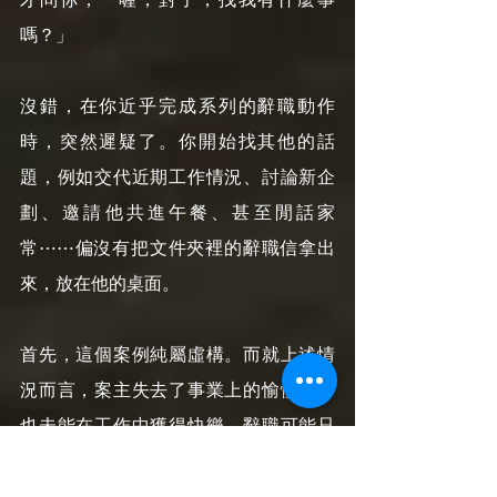
嗎？」
沒錯，在你近乎完成系列的辭職動作
時，突然遲疑了。你開始找其他的話
題，例如交代近期工作情況、討論新企
劃、邀請他共進午餐、甚至閒話家
常⋯⋯偏沒有把文件夾裡的辭職信拿出
來，放在他的桌面。
首先，這個案例純屬虛構。而就上述情
況而言，案主失去了事業上的愉悅感、
也未能在工作中獲得快樂，辭職可能只
是時間問題。我們無從知曉他的內在決
策機制是如何運作、是否運作得當，但