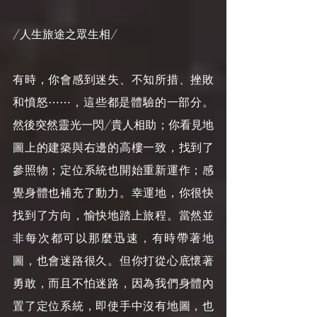
/人生旅途之眾生相/
有時，你會感到迷失、不知所措、挫敗
和憤怒⋯⋯，這些都是體驗的一部分。
然後突然靈光一閃/貴人相助；你看見地
圖上的建築與右邊的高樓一致，找到了
參照物；定位系統也開始重新運作；感
覺身體也補充了動力。幸運地，你很快
找到了方向，愉快地踏上旅程。當然並
非每次都可以那麼迅速，有時帶著地
圖，也會迷路很久。但你打從心底懷著
勇敢，而且不怕迷路，因為我們身體內
置了定位系統，即使手中沒有地圖，也