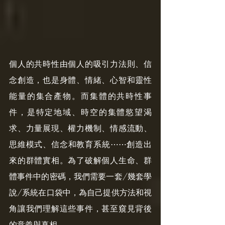
個人的共時性由個人的吸引力法則、信
念創造，也是身體、情緒、心智和靈性
能量的集合產物。而集體的共時性事
件，是特定地域、時空的集體慾望渴
求、力量展現、權力機制、情感流動、
思維模式、信念和教育系統⋯⋯創造出
來的群體實相。為了破解個人生命、群
體事件中的密碼，我們需要一套/幾套學
說/系統在口袋中，為自己提供方法和視
角讓我們理解這些事件，甚至窺見背後
的意義與真相。