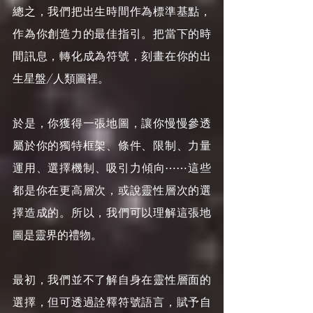
總之，我們把出生時間作為標準基點，
作為你創造力的最佳指引。把當下的時
間訊息，轉化成為符號，刻畫在你的出
生星盤/人類圖裡。
於是，你獲得一張地圖，讓你慢慢參透
屬於你的獨特框架、條件、限制、力量
運用、選擇機制、吸引力傾向⋯⋯這些
都是你在更高層次，或說靈性層次的選
擇造成的。所以，我們可以理解這張地
圖是靈界的禮物。
最初，我們並不了解自身在靈性層面的
選擇，但可透過詮釋符號語言，賦予自