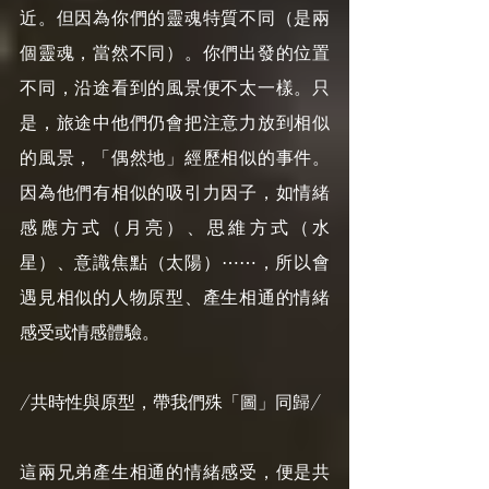
近。但因為你們的靈魂特質不同（是兩
個靈魂，當然不同）。你們出發的位置
不同，沿途看到的風景便不太一樣。只
是，旅途中他們仍會把注意力放到相似
的風景，「偶然地」經歷相似的事件。
因為他們有相似的吸引力因子，如情緒
感應方式（月亮）、思維方式（水
星）、意識焦點（太陽）⋯⋯，所以會
遇見相似的人物原型、產生相通的情緒
感受或情感體驗。
/共時性與原型，帶我們殊「圖」同歸/
這兩兄弟產生相通的情緒感受，便是共