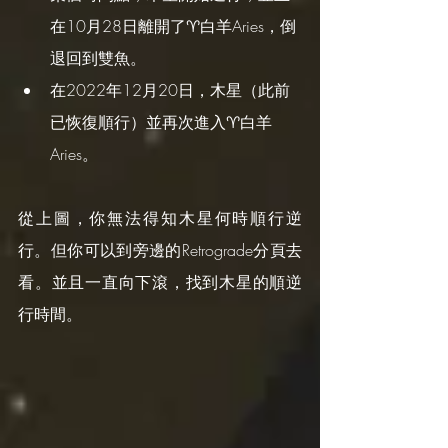
在10月28日離開了♈️白羊Aries，倒
退回到雙魚。
在2022年12月20日，木星（此前
已恢復順行）並再次進入♈️白羊
Aries。
從上圖，你無法得知木星何時順行逆
行。但你可以到旁邊的Retrograde分頁去
看。並且一直向下滾，找到木星的順逆
行時間。