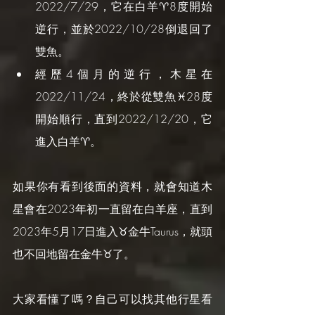
2022/7/29，它在白羊♈️8度開始
逆行，並於2022/10/28倒退回了
雙魚。
經歷4個月的逆行，木星在
2022/11/24，終於從雙魚♓️28度
開始順行，直到2022/12/20，它
進入白羊♈️。
如果你有看到後面的資料，就會知道木
星會在2023年初一直留在白羊座，直到
2023年5月17日進入♉️金牛Taurus，就頭
也不回地留在金牛♉️了。
大家看懂了嗎？自己可以找其他行星看