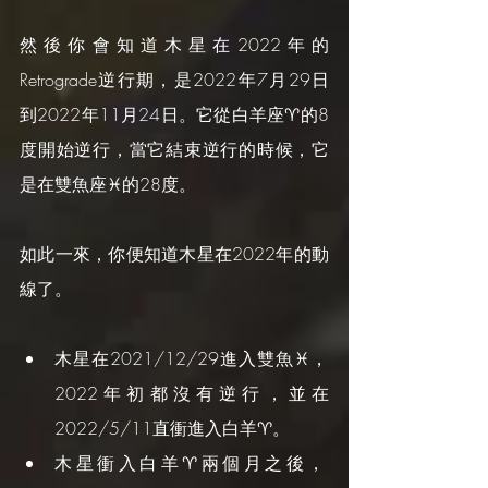
然後你會知道木星在2022年的
Retrograde逆行期，是2022年7月29日
到2022年11月24日。它從白羊座♈️的8
度開始逆行，當它結束逆行的時候，它
是在雙魚座♓️的28度。
如此一來，你便知道木星在2022年的動
線了。
木星在2021/12/29進入雙魚♓️，
2022年初都沒有逆行，並在
2022/5/11直衝進入白羊♈️。
木星衝入白羊♈️兩個月之後，