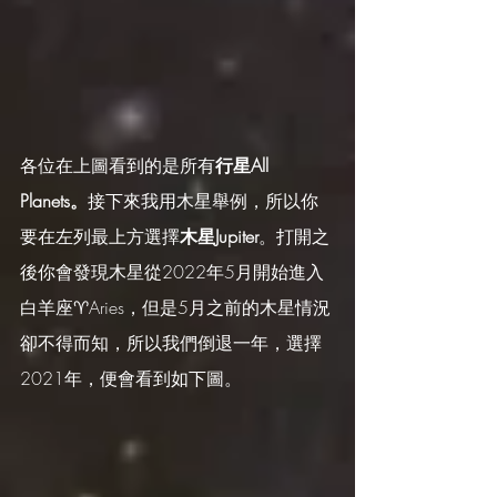
各位在上圖看到的是所有
行星All 
Planets。
接下來我用木星舉例，所以你
要在左列最上方選擇
木星Jupiter
。打開之
後你會發現木星從2022年5月開始進入
白羊座♈️Aries，但是5月之前的木星情況
卻不得而知，所以我們倒退一年，選擇
2021年，便會看到如下圖。