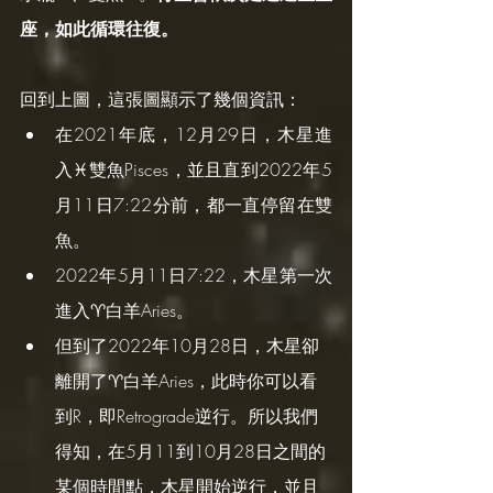
座，如此循環往復。
回到上圖，這張圖顯示了幾個資訊：
在2021年底，12月29日，木星進
入♓️雙魚Pisces，並且直到2022年5
月11日7:22分前，都一直停留在雙
魚。
2022年5月11日7:22，木星第一次
進入♈️白羊Aries。
但到了2022年10月28日，木星卻
離開了♈️白羊Aries，此時你可以看
到R，即Retrograde逆行。所以我們
得知，在5月11到10月28日之間的
某個時間點，木星開始逆行，並且