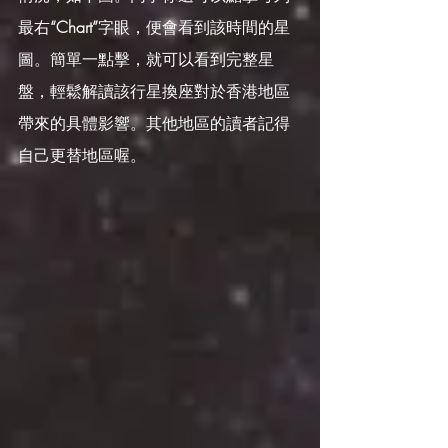
最右
“Chart”
字眼，便會看到該時間的星
圖。簡單一點擊，就可以看到完整星
盤，輕鬆解讀該行星換座對於香港地區
帶來的具體影響。其他地區的讀者記得
自己更替地區喔。